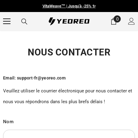
PASSER AU CONTENU
VitaWeave™ | Jusqu'à -25% ✨
0
0
article
NOUS CONTACTER
Email: support-fr@yeoreo.com
Veuillez utiliser le courrier électronique pour nous contacter et
nous vous répondrons dans les plus brefs délais !
Nom